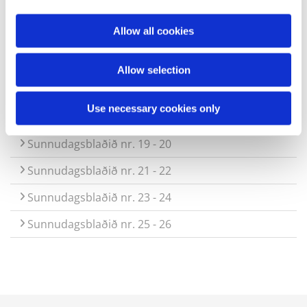
Sunnudagsblaðið nr. 9 - 10
Allow all cookies
Sunnudagsblaðið nr. 11 - 12
Sunnudagsblaðið nr. 13 - 14
Allow selection
Sunnudagsblaðið nr. 15 - 16
Use necessary cookies only
Sunnudagsblaðið nr. 17 - 18
Sunnudagsblaðið nr. 19 - 20
Sunnudagsblaðið nr. 21 - 22
Sunnudagsblaðið nr. 23 - 24
Sunnudagsblaðið nr. 25 - 26