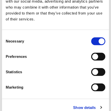
with our social media, advertising and analytics partners
who may combine it with other information that you’ve
provided to them or that they’ve collected from your use
of their services.
Agnus Dei
Consent
Necessary
Selection
Preferences
SUNNUDAGSBLAÐIÐ
Statistics
Sunnudagsblaðið nr. 1 - 2
Sunnudagsblaðið nr. 3 - 4
Marketing
Sunnudagsblaðið nr. 5 - 6
Sunnudagsblaðið nr. 7 - 8
Show details